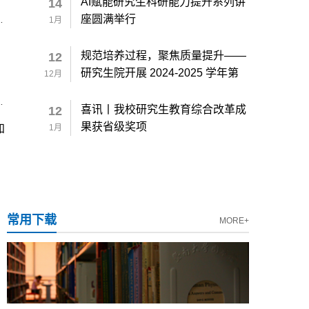
AI赋能研究生科研能力提升系列讲
14
座圆满举行
1月
规范培养过程，聚焦质量提升——
12
研究生院开展 2024-2025 学年第
12月
一学期研究生课程教学检查
喜讯丨我校研究生教育综合改革成
12
果获省级奖项
知
1月
常用下载
MORE+