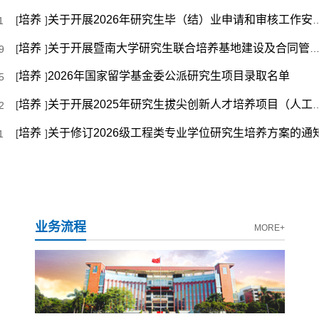
培养
关于开展2026年研究生毕（结）业申请和审核工作安排的通知（更新）
[
]
1
培养
关于开展暨南大学研究生联合培养基地建设及合同管理情况统计工作的通知
[
]
9
培养
2026年国家留学基金委公派研究生项目录取名单
[
]
5
培养
关于开展2025年研究生拔尖创新人才培养项目（人工智能专项）结题验收工作的通知
[
]
2
培养
关于修订2026级工程类专业学位研究生培养方案的通
[
]
1
业务流程
MORE+