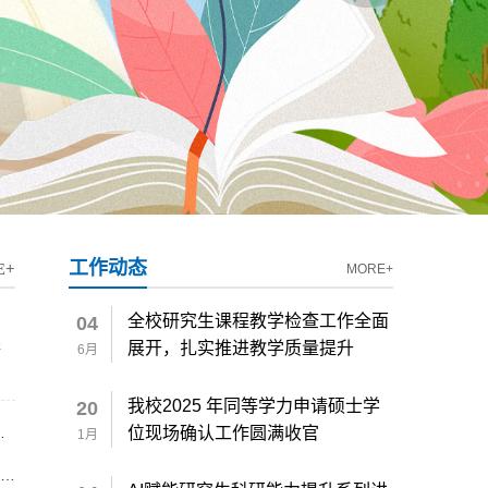
工作动态
E+
MORE+
全校研究生课程教学检查工作全面
04
展开，扎实推进教学质量提升
研
6月
我校2025 年同等学力申请硕士学
20
位现场确认工作圆满收官
1月