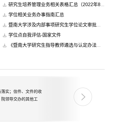
研究生培养管理业务相关表格汇总（2022年8月更新）
学位相关业务办事指南汇总
暨南大学涉及内部事项研究生学位论文审批表（NEW)
学位点自我评估-国家文件
《暨南大学研究生指导教师遴选与认定办法》（暨学位【2017】33号）
与落实；信件、文件的收
；院领导交办的其他工