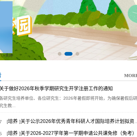
×关闭
告
MOR
关于做好2026年秋季学期研究生开学注册工作的通知
各研究生培养单位、各位研究生：2026年暑假即将开始，为确保暑假后
究生教...
培养
关于公示2026年优秀青年科研人才国际培养计划拟资助名单的通知
[
]
7
培养
关于2026-2027学年第一学期申请公共课免修（免考）的工作通知
[
]
5