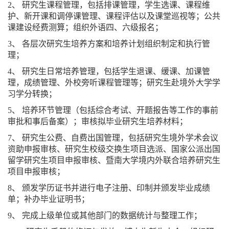
2、 研究生课程管理，包括排课管理，学生选课、课程维
护、新开课和调停课管理、课程评估以及课堂巡视等；公共
课建设经费测算；组织外语四、六级报名；
3、 各层次研究生培养方案和培养计划组织制定和执行管
理；
4、 研究生日常培养管理，包括学生退课、缓课、加课管
理，成绩管理、外校旁听课程管理等；研究生赴境外大学学
习学分转换；
5、 培养环节管理（包括综合考试、开题报告等工作的事前
审批和事后备案）；审核拟毕业研究生培养材料；
7、 研究生公费、自费出国管理，包括研究生境外学术会议
资助申报审核、研究生校级交换生项目选派、国家公派出国
留学研究生项目申报审核、暨南大学境内外联合培养研究生
项目申报审核；
8、 颁发学历证书并进行电子注册、印制并颁发毕业成绩
单；补办毕业证明书；
9、 完成上级单位或其他部门的数据统计与整理工作；