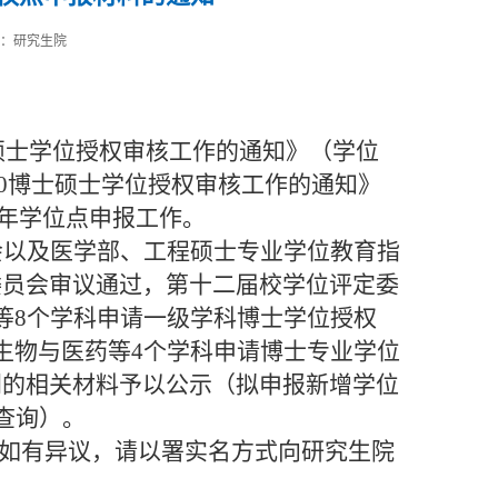
源：研究生院
硕士学位授权审核工作的通知》（学位
0
博士硕士学位授权审核工作的通知》
年学位点申报工作。
会以及医学部、工程硕士专业学位教育指
委员会审议通过，第十二届校学位评定委
等
8
个学科申请一级学科博士学位授权
生物与医药等
4
个学科申请博士专业学位
别的相关材料予以公示（拟申报新增学位
查询）。
如有异议，请以署实名方式向研究生院