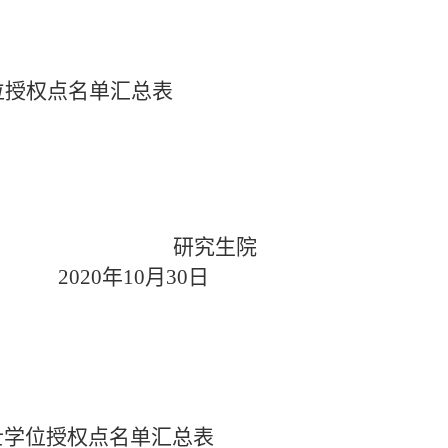
位授权点名单汇总表
研究生院
20
年
10
月
30
日
士学位授权点名单汇总表