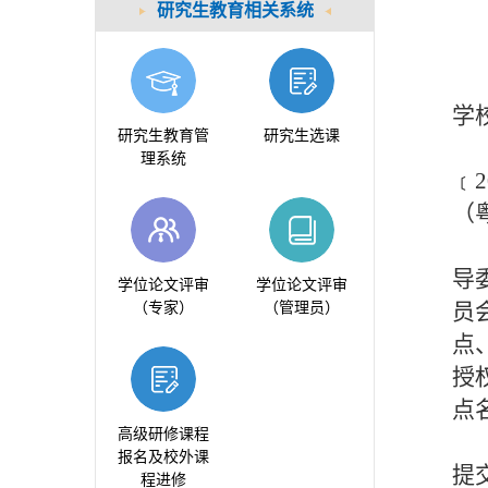
研究生教育相关系统
学
研究生教育管
研究生选课
理系统
﹝
2
（
导
学位论文评审
学位论文评审
员
（专家）
（管理员）
点
授
点
高级研修课程
报名及校外课
提
程进修