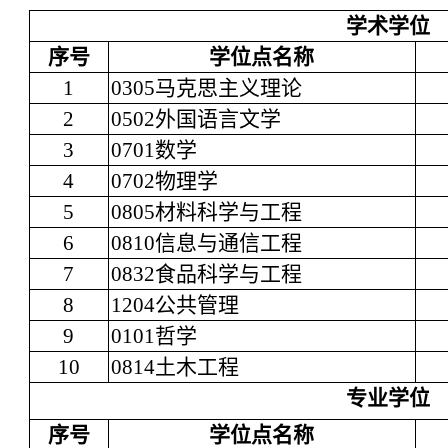
学术学位
序号
学位点名称
1
0305
马克思主义理论
2
0502
外国语言文学
3
0701
数学
4
0702
物理学
5
0805
材料科学与工程
6
0810
信息与通信工程
7
0832
食品科学与工程
8
1204
公共管理
9
0101
哲学
10
0814
土木工程
专业学位
序号
学位点名称