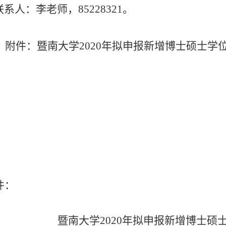
系人：李老师，
85228321
。
附件：暨南大学
2020
年拟申报新增博士硕士学
20
件：
暨南大学
2020
年拟申报新增博士硕