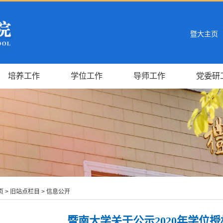
暨大主页
培养工作
学位工作
导师工作
党委研
页
>
旧站点栏目
>
信息公开
暨南大学关于公示2020年学位