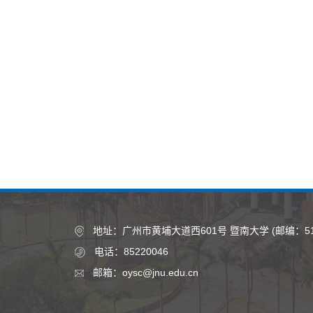
地址：广州市黄埔大道西601号 暨南大学 (邮编：510
电话：85220046
邮箱：oysc@jnu.edu.cn