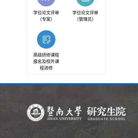
学位论文评审
学位论文评审
（专家）
（管理员）
高级研修课程
报名及校外课
程进修