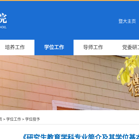
暨大主页
培养工作
学位工作
导师工作
党委研
页
>
学位工作
>
学位授予
《研究生教育学科专业简介及其学位基本