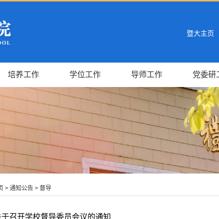
暨大主页
培养工作
学位工作
导师工作
党委研
页
>
通知公告
>
督导
关于召开学校督导委员会议的通知