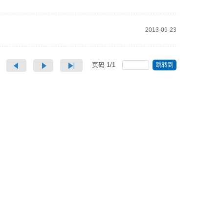
2013-09-23
页码
1
/
1
跳转到