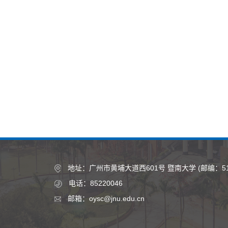
地址：广州市黄埔大道西601号 暨南大学 (邮编：510
电话：85220046
邮箱：oysc@jnu.edu.cn