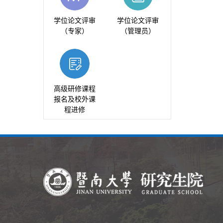
学位论文评审
学位论文评审
（专家）
（管理员）
高级研修课程
报名及校外课
程进修