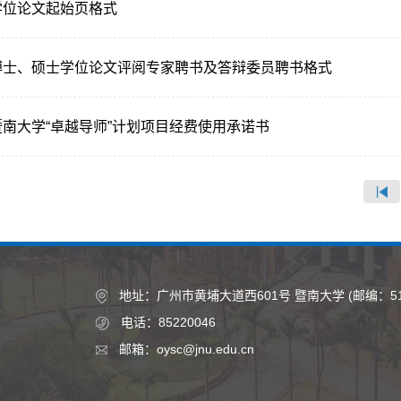
学位论文起始页格式
博士、硕士学位论文评阅专家聘书及答辩委员聘书格式
暨南大学“卓越导师”计划项目经费使用承诺书
地址：广州市黄埔大道西601号 暨南大学 (邮编：510
电话：85220046
邮箱：oysc@jnu.edu.cn