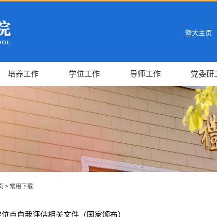
暨大主页
培养工作
学位工作
导师工作
党委研
页
>
常用下载
学位点自我评估相关文件（国家颁布）