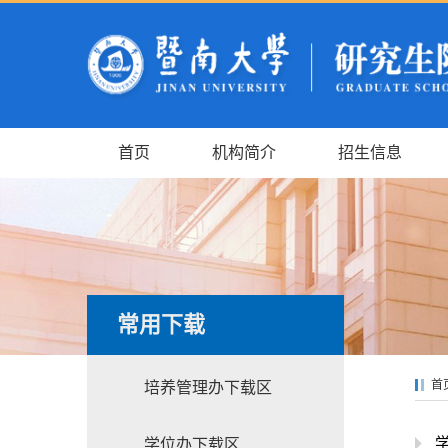
首页
机构简介
招生信息
常用下载
首
培养管理办下载区
学位办下载区