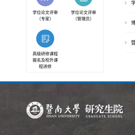
学位论文评审
学位论文评审
（专家）
（管理员）
高级研修课程
报名及校外课
程进修