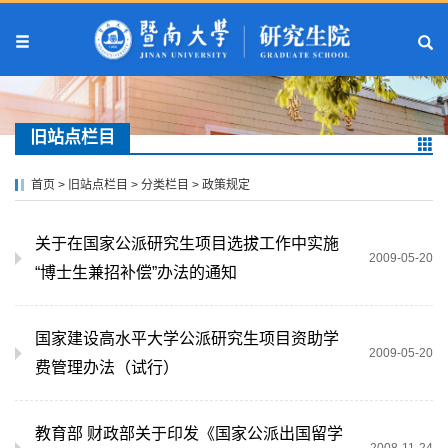
旧站点栏目
首页
>
旧站点栏目
>
分类栏目
>
政策规定
关于在国家公派研究生项目选拔工作中实施
2009-05-20
“博士生兼招补偿”办法的通知
国家建设高水平大学公派研究生项目资助学
2009-05-20
费管理办法（试行）
教育部 财政部关于印发《国家公派出国留学
2008-11-24