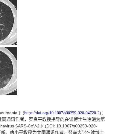
 pneumonia
(
》
https://doi.org/10.1007/s00259-020-04720-2
)
；
共同通讯作者，罗良平教授指导的在读博士生徐曦为第
oronavirus SARS-CoV-2
(DOI: 10.1007/s00259-020-
》
晋新、唐小平教授为共同通讯作者，暨南大学在读博士