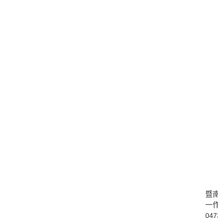
暨
一
047