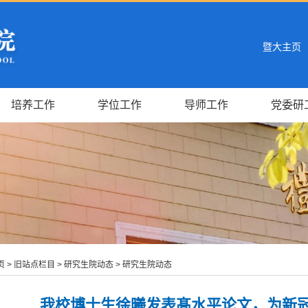
暨大主页
培养工作
学位工作
导师工作
党委研
页
>
旧站点栏目
>
研究生院动态
>
研究生院动态
我校博士生徐曦发表髙水平论文，为新