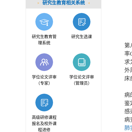
研究生教育相关系统
研究生教育管
研究生选课
理系统
第
率
求
外
学位论文评审
学位论文评审
床
（专家）
（管理员）
病
鉴
感
高级研修课程
病
报名及校外课
肺
程进修