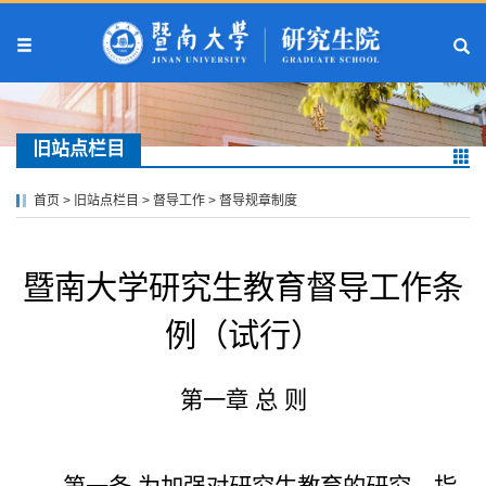
旧站点栏目
首页
>
旧站点栏目
>
督导工作
>
督导规章制度
暨南大学研究生教育督导工作条
例（试行）
第一章 总 则