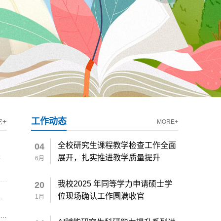
工作动态
E+
MORE+
全校研究生课程教学检查工作全面
04
展开，扎实推进教学质量提升
研
6月
我校2025 年同等学力申请硕士学
20
位现场确认工作圆满收官
1月