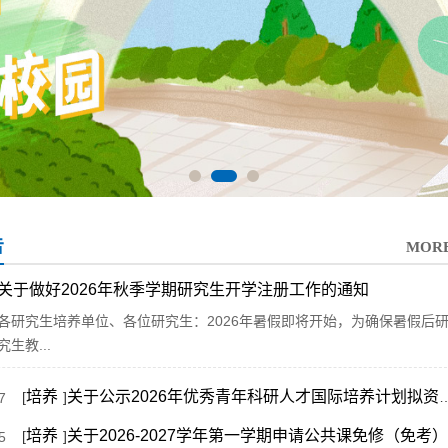
告
MOR
关于做好2026年秋季学期研究生开学注册工作的通知
各研究生培养单位、各位研究生：2026年暑假即将开始，为确保暑假后
究生教...
培养
关于公示2026年优秀青年科研人才国际培养计划拟资助名单的通知
[
]
7
培养
关于2026-2027学年第一学期申请公共课免修（免考）的工作通知
[
]
5