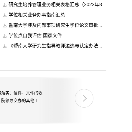
研究生培养管理业务相关表格汇总（2022年8月更新）
学位相关业务办事指南汇总
暨南大学涉及内部事项研究生学位论文审批表（NEW)
学位点自我评估-国家文件
《暨南大学研究生指导教师遴选与认定办法》（暨学位【2017】33号）
与落实；信件、文件的收
；院领导交办的其他工