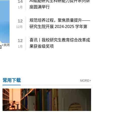
AI赋能研究生科研能力提升系列讲
14
座圆满举行
1月
规范培养过程，聚焦质量提升——
12
研究生院开展 2024-2025 学年第
12月
一学期研究生课程教学检查
喜讯丨我校研究生教育综合改革成
12
果获省级奖项
知
1月
×关闭
常用下载
MORE+