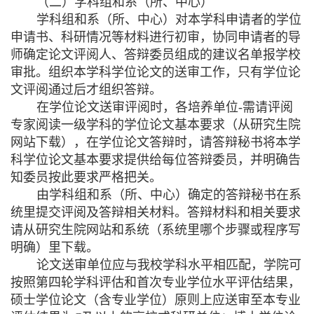
（二）学科组和系（所、中心）
学科组和系（所、中心）对本学科申请者的学位
申请书、科研情况等材料进行初审，协同申请者的导
师确定论文评阅人、答辩委员组成的建议名单报学校
审批。组织本学科学位论文的送审工作，只有学位论
文评阅通过后才组织答辩。
在学位论文送审评阅时，各培养单位
-
需请评阅
专家阅读一级学科的学位论文基本要求（从研究生院
网站下载），在学位论文答辩时，请答辩秘书将本学
科学位论文基本要求提供给每位答辩委员，并明确告
知委员按此要求严格把关。
由学科组和系（所、中心）确定的答辩秘书在系
统里提交评阅及答辩相关材料。答辩材料和相关要求
请从研究生院网站和系统（系统里哪个步骤或程序写
明确）里下载。
论文送审单位应与我校学科水平相匹配，学院可
按照第四轮学科评估和首次专业学位水平评估结果，
硕士学位论文（含专业学位）原则上应送审至本专业