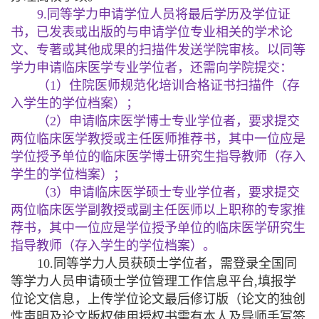
9.
同等学力申请学位人员将最后学历及学位证
书，已发表或出版的与申请学位专业相关的学术论
文、专著或其他成果的扫描件发送学院审核。以同等
学力申请临床医学专业学位者，还需向学院提交：
（
1
）住院医师规范化培训合格证书扫描件（存
入学生的学位档案）；
（
2
）申请临床医学博士专业学位者，要求提交
两位临床医学教授或主任医师推荐书，其中一位应是
学位授予单位的临床医学博士研究生指导教师（存入
学生的学位档案）；
（
3
）申请临床医学硕士专业学位者，要求提交
两位临床医学副教授或副主任医师以上职称的专家推
荐书，其中一位应是学位授予单位的临床医学研究生
指导教师（存入学生的学位档案）。
10.
同等学力人员获硕士学位者，需登录
全国同
等学力人员申请硕士学位管理工作信息平台
,
填报学
位论文信息，上传学位论文最后修订版（论文的独创
性声明及论文版权使用授权书需有本人及导师手写签