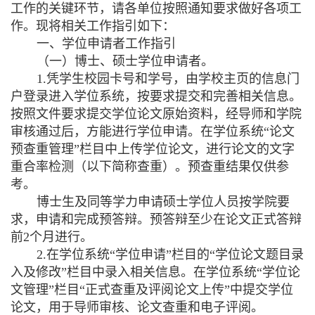
工作的关键环节，请各单位按照通知要求做好各项工
作。现将相关工作指引如下：
一、学位申请者工作指引
（一）博士、硕士学位申请者。
1.
凭学生校园卡号和学号，由学校主页的信息门
户登录进入学位系统，按要求提交和完善相关信息。
按照文件要求提交学位论文原始资料，经导师和学院
审核通过后，方能进行学位申请。在学位系统“论文
预查重管理”栏目中上传学位论文，进行论文的文字
重合率检测（以下简称查重）。预查重结果仅供参
考。
博士生及同等学力申请硕士学位人员按学院要
求，申请和完成预答辩。预答辩至少在论文正式答辩
前
2
个月进行。
2.
在学位系统“学位申请”栏目的“学位论文题目录
入及修改”栏目中录入相关信息。在学位系统“学位论
文管理”栏目“正式查重及评阅论文上传”中提交学位
论文，用于导师审核、论文查重和电子评阅。