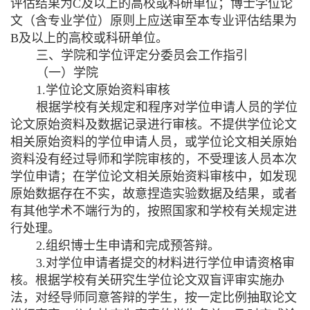
评估结果为
C
及以上的高校或科研单位；博士学位论
文（含专业学位）原则上应送审至本专业评估结果为
B
及以上的高校或科研单位。
三、学院和学位评定分委员会工作指引
（一）学院
1.
学位论文原始资料审核
根据学校有关规定和程序对学位申请人员的学位
论文原始资料及数据记录进行审核。不提供学位论文
相关原始资料的学位申请人员，或学位论文相关原始
资料没有经过导师和学院审核的，不受理该人员本次
学位申请；在学位论文相关原始资料审核中，如发现
原始数据存在不实，故意捏造实验数据及结果，或者
有其他学术不端行为的，按照国家和学校有关规定进
行处理。
2.
组织博士生申请和完成预答辩。
3.
对学位申请者提交的材料进行学位申请资格审
核。根据学校有关研究生学位论文双盲评审实施办
法，对经导师同意答辩的学生，按一定比例抽取论文