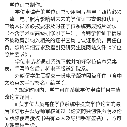
于学位证书制作。
学位申请者的学位证书使用照片与电子照片必须
一致。电子照片影响到未来的学位证书查询和认证，
申请人员务必按要求及时在学位系统完成照片确认
（不含学术型高级研修班学生），否则学位证书信息
不被教育部纳入相关的证书查询与认证系统，责任自
负。照片详细要求及指引见研究生院网站文件《学位
照片要求》。
学位申请者通过系统下载并填好学位信息采集
表，手写签名后，将电子版送到院系。
外籍留学生需提交一份电子版护照复印件（含中
文及英文手写签名）给学院。
7.
规定时间内，学生可在系统学位申请栏目中修
改论文题目。
8.
获学位人员需在学位系统中提交学位论文的最
后修订版并获导师审核通过（论文的独创性声明及论
文版权使用授权书需有本人及导师手写签名），方可
办理离校手续。