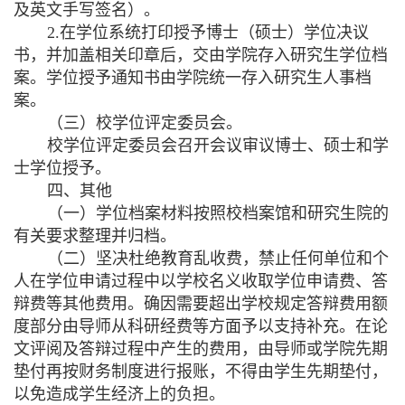
及英文手写签名）。
2.
在学位系统打印授予博士（硕士）学位决议
书，并加盖相关印章后，交由学院存入研究生学位档
案。学位授予通知书由学院统一存入研究生人事档
案。
（三）校学位评定委员会。
校学位评定委员会召开会议审议博士、硕士和学
士学位授予。
四、其他
（一）学位档案材料按照校档案馆和研究生院的
有关要求整理并归档。
（二）坚决杜绝教育乱收费，禁止任何单位和个
人在学位申请过程中以学校名义收取学位申请费、答
辩费等其他费用。确因需要超出学校规定答辩费用额
度部分由导师从科研经费等方面予以支持补充。在论
文评阅及答辩过程中产生的费用，由导师或学院先期
垫付再按财务制度进行报账，不得由学生先期垫付，
以免造成学生经济上的负担。