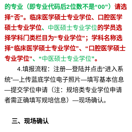
的专业（即专业代码后
2
位数不是“
00”
）
请选
择“否”。临床医学硕士专业学位、口腔医学
硕士专业学位
、
中医硕士专业学位
的学员选
择学科门类栏目为“专业学位”；学科名称选
择“临床医学硕士专业学位”、“口腔医学硕士
专业学位”
、“
中医硕士专业学位
”
。
4.
填报流程：注册—登陆并点击“进入系
统”—上传蓝底学位电子照片—填写基本信息
—提交学位申请（注：规培类专业学位申请
者需正确填写规培信息）—现场确认。
三、现场确认