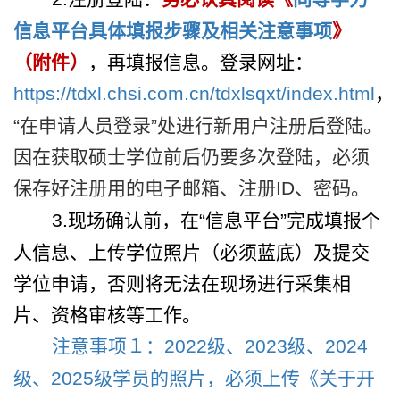
信息平台具体填报步骤及相关注意事项
》
（附件）
，再填报信息。登录网址：
https://tdxl.chsi.com.cn/tdxlsqxt/index.html
，
“
在申请人员登录
”
处进行新用户注册后登陆。
因在获取硕士学位前后仍要多次登陆，必须
保存好注册用的电子邮箱、注册
ID
、密码。
3.
现场确认前，在“信息平台”完成填报个
人信息、上传学位照片（必须蓝底）及提交
学位申请，否则将无法在现场进行采集相
片、资格审核等工作。
注意事项１：
2022
级、
2023
级、
2024
级、
2025
级学员
的照片，必须上传《关于开