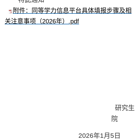
附件：同等学力信息平台具体填报步骤及相
关注意事项（2026年）.pdf
研究生
院
2026
年
1
月
5
日