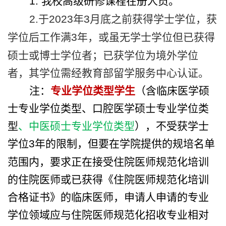
1.
我校高级研修课程在册人员。
2.
于
2023
年
3
月底之前获得学士学位，获
学位后工作满
3
年，或虽无学士学位但已获得
硕士或博士学位者；已获学位为境外学位
者，其学位需经教育部留学服务中心认证。
注：
专业学位类型学生
（含临床医学硕
士专业学位类型、口腔医学硕士专业学位类
型
、中医硕士专业学位类型
），不受获学士
学位
3
年的限制，但要在学院提供的规培名单
范围内，要求正在接受住院医师规范化培训
的住院医师或已获得《住院医师规范化培训
合格证书》的临床医师，申请人申请的专业
学位领域应与住院医师规范化招收专业相对