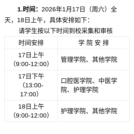
1.
时间：
2026
年
1
月
17
日（周六）全
天，
18
日上午
，具体安排如下：
请学生按以下时间到校采集和审核
时间安排
学 院 安 排
17
日上午
管理学院、其他学院
（
9:00-12:00
）
17
日下午
口腔医学院、中医学
（
13:00-
院、护理学院
17:00
）
18
日上午
护理学院、其他学院
（
9:00-12:00
）