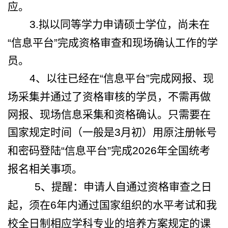
应。
3.
拟以同等学力申请硕士学位，尚未在
“信息平台”完成资格审查和现场确认工作的学
员。
4
、以往已经在“信息平台”完成网报、现
场采集并通过了资格审核的学员，不需再做
网报、现场信息采集和资格确认。只需要在
国家规定时间（一般是
3
月初）用原注册帐号
和密码登陆“信息平台”完成
2026
年全国统考
报名相关事项。
5
、提醒：申请人自通过资格审查之日
起，须在
6
年内通过国家组织的水平考试和我
校全日制相应学科专业的培养方案规定的课