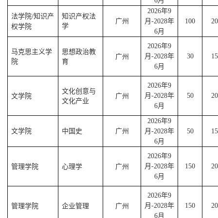
6
月
2026
年
9
法学院
知识产
知识产权法
/
广州
月
-2028
年
100
20
学
权学院
6
月
2026
年
9
马克思主义学
思想政治教
广州
月
-2028
年
30
15
院
育
6
月
2026
年
9
文化创意与
文学院
广州
月
-2028
年
50
20
文化产业
6
月
2026
年
9
文学院
中国史
广州
月
-2028
年
50
15
6
月
2026
年
9
管理学院
心理学
广州
月
-2028
年
150
20
6
月
2026
年
9
管理学院
企业管理
广州
月
-2028
年
150
20
6
月