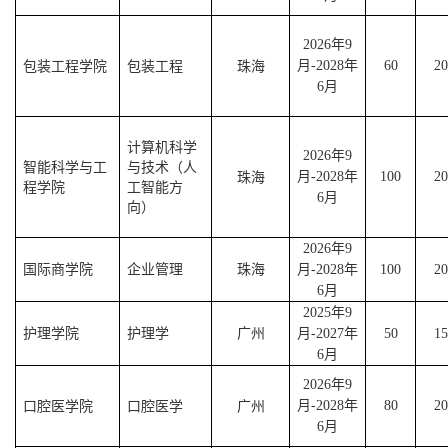
2026
年
9
包装工程学院
包装工程
珠海
月
-2028
年
60
20
6
月
计算机科学
2026
年
9
智能科学与工
与技术（人
珠海
月
-2028
年
100
20
程学院
工智能方
6
月
向）
2026
年
9
国际商学院
企业管理
珠海
月
-2028
年
100
20
6
月
2025
年
9
护理学院
护理学
广州
月
-2027
年
50
15
6
月
2026
年
9
口腔医学院
口腔医学
广州
月
-2028
年
80
20
6
月